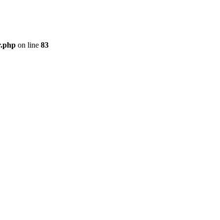
r.php
on line
83