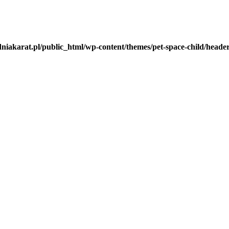
iakarat.pl/public_html/wp-content/themes/pet-space-child/heade